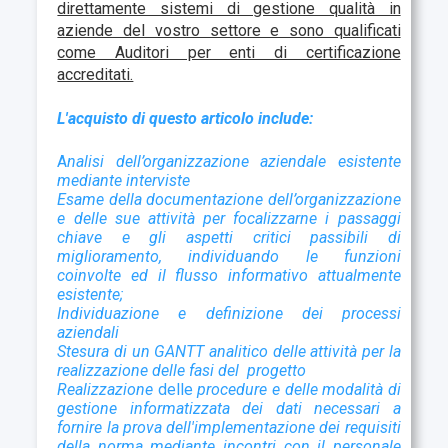
direttamente sistemi di gestione qualità in
aziende del vostro settore e sono qualificati
come Auditori per enti di certificazione
accreditati.
L'acquisto di questo articolo include:
A
nalisi dell’organizzazione aziendale esistente
mediante interviste
Esame della documentazione dell’organizzazione
e delle sue attività per focalizzarne i passaggi
chiave e gli aspetti critici passibili di
miglioramento, individuando le funzioni
coinvolte ed il flusso informativo attualmente
esistente;
Individuazione e definizione dei processi
aziendali
Stesura di un GANTT analitico delle attività per la
realizzazione delle fasi del progetto
Realizzazione
delle
procedure e delle modalità di
gestione informatizzata dei dati necessari a
fornire la prova dell'implementazione dei requisiti
della norma mediante incontri con il personale