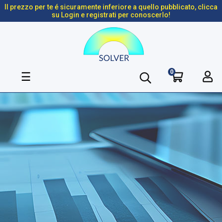
Il prezzo per te é sicuramente inferiore a quello pubblicato, clicca
su Login e registrati per conoscerlo!
0
navigazione
☰
Toggle