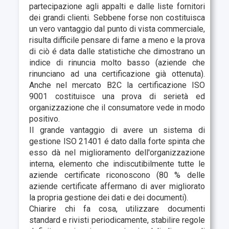
partecipazione agli appalti e dalle liste fornitori
dei grandi clienti. Sebbene forse non costituisca
un vero vantaggio dal punto di vista commerciale,
risulta difficile pensare di farne a meno e la prova
di ciò é data dalle statistiche che dimostrano un
indice di rinuncia molto basso (aziende che
rinunciano ad una certificazione già ottenuta).
Anche nel mercato B2C la certificazione ISO
9001 costituisce una prova di serietà ed
organizzazione che il consumatore vede in modo
positivo.
Il grande vantaggio di avere un sistema di
gestione ISO 21401 é dato dalla forte spinta che
esso dà nel miglioramento dell'organizzazione
interna, elemento che indiscutibilmente tutte le
aziende certificate riconoscono (80 % delle
aziende certificate affermano di aver migliorato
la propria gestione dei dati e dei documenti).
Chiarire chi fa cosa, utilizzare documenti
standard e rivisti periodicamente, stabilire regole