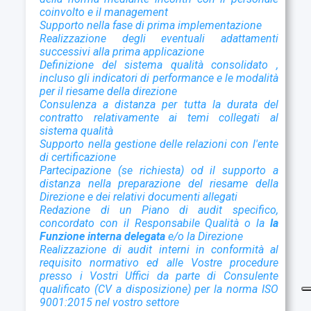
coinvolto e il management
Supporto nella fase di prima implementazione
Realizzazione degli eventuali adattamenti
successivi alla prima applicazione
D
efinizione del sistema qualità consolidato ,
incluso gli indicatori di performance e le modalità
per il riesame della direzione
Consulenza a distanza per tutta la durata del
contratto relativamente ai temi collegati al
sistema qualità
Supporto nella gestione delle relazioni con l'ente
di certificazione
Partecipazione (se richiesta) od il supporto a
distanza nella preparazione del riesame della
Direzione e dei relativi documenti allegati
Redazione di un Piano di audit specifico,
concordato con il Responsabile Qualità o la
la
Funzione interna delegata
e/o la Direzione
Realizzazione di audit interni in conformità al
requisito normativo ed alle Vostre procedure
presso i Vostri Uffici da parte di Consulente
qualificato (CV a disposizione) per la norma ISO
9001:2015 nel vostro settore