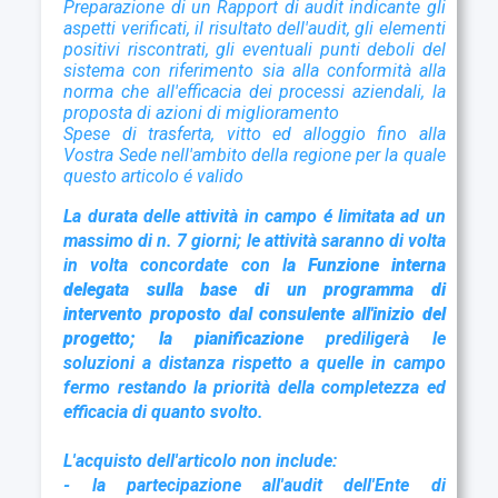
Preparazione di un Rapport di audit indicante gli
aspetti verificati, il risultato
dell'audit, gli elementi
positivi riscontrati, gli eventuali punti deboli del
sistema con
riferimento sia alla conformità alla
norma che all'efficacia dei processi aziendali, la
proposta di azioni di miglioramento
Spese di trasferta, vitto ed alloggio fino alla
Vostra Sede nell'ambito della regione per la quale
questo articolo é valido
La durata delle attività in campo é limitata ad un
massimo di n. 7 giorni; le attività saranno di volta
in volta concordate con l
a Funzione interna
delegata
sulla base di un programma di
intervento proposto dal consulente all'inizio del
progetto; la pianificazione
prediligerà le
soluzioni a distanza rispetto a quelle in campo
fermo restando la priorità della completezza ed
efficacia di quanto svolto.
L'acquisto dell'articolo non include:
- la partecipazione all'audit dell'Ente di