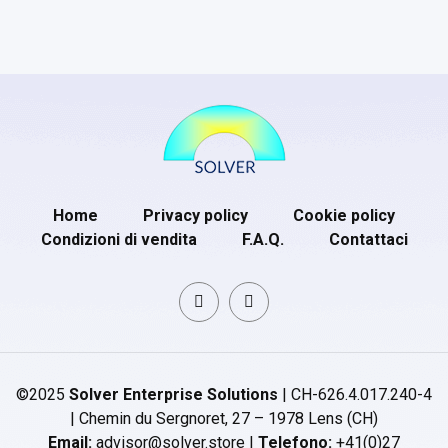
Home
Privacy policy
Cookie policy
Condizioni di vendita
F.A.Q.
Contattaci
©2025
Solver Enterprise Solutions
| CH-626.4.017.240-4
| Chemin du Sergnoret, 27 – 1978 Lens (CH)
Email:
advisor@solver.store |
Telefono:
+41(0)27