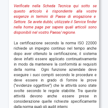
Verificate nella Scheda Tecnica qui sotto se
questo articolo è rispondente alla vostre
esigenze in termini di Paese di erogazione e
Settore.
Se avete dubbi, utilizzate il Service finder
nella home page per sapere quali articoli sono
disponibili nel vostro Paese
/ regione
.
La certificazione secondo la norma ISO 22000
richiede un impegno continuo nel tempo anche
dopo aver ottenuto la certificazione; il sistema
deve infatti essere applicato continuativamente
in modo da mantenere la conformità ai requisiti
della norma. Ogni funzione aziendale deve
eseguire i suoi compiti secondo le procedure e
deve essere in grado di fornire le prove
("evidenze oggettive") che le attività sono state
svolte secondo le regole stabilite. Tra queste
attività devono anche essere prese in
considerazione quelle richieste specificamente
dalla norma quali gli audit interni.