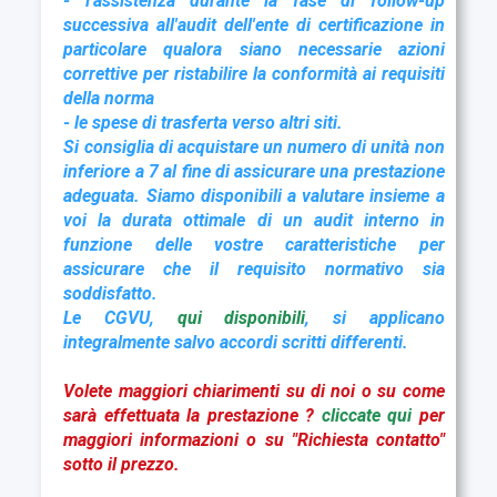
- l'assistenza durante la fase di follow-up
successiva all'audit dell'ente di certificazione in
particolare qualora siano necessarie azioni
correttive per ristabilire la conformità ai requisiti
della norma
- le spese di trasferta verso altri siti.
Si consiglia di acquistare un numero di unità non
inferiore a 7 al fine di assicurare una prestazione
adeguata. Siamo disponibili a valutare insieme a
voi la durata ottimale di un audit interno in
funzione delle vostre caratteristiche per
assicurare che il requisito normativo sia
soddisfatto.
Le CGVU,
qui disponibili
, si applicano
integralmente salvo accordi scritti differenti.
Volete maggiori chiarimenti su di noi o su come
sarà effettuata la prestazione ?
cliccate qui
per
maggiori informazioni o su "Richiesta contatto"
sotto il prezzo.