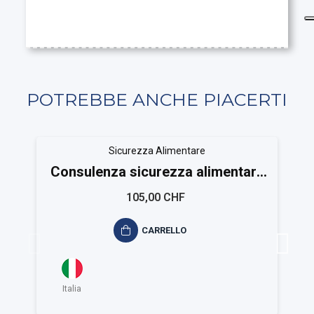
POTREBBE ANCHE PIACERTI
Sicurezza Alimentare
Consulenza sicurezza alimentare
ISO 22000
105,00 CHF
CARRELLO
Italia