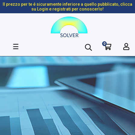
Il prezzo per te é sicuramente inferiore a quello pubblicato, clicca
su Login e registrati per conoscerlo!
0
navigazione
☰
Toggle