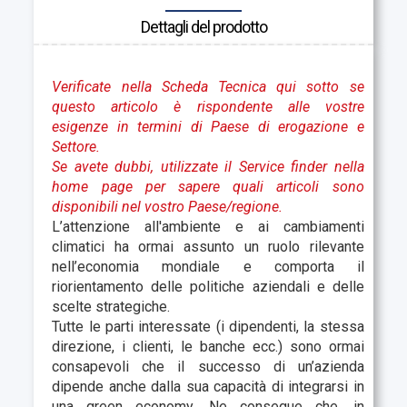
Dettagli del prodotto
Verificate nella Scheda Tecnica qui sotto se
questo articolo è rispondente alle vostre
esigenze in termini di Paese di erogazione e
Settore.
Se avete dubbi, utilizzate il Service finder nella
home page per sapere quali articoli sono
disponibili nel vostro Paese/regione.
L’attenzione all'ambiente e ai cambiamenti
climatici ha ormai assunto un ruolo rilevante
nell’economia mondiale e comporta il
riorientamento delle politiche aziendali e delle
scelte strategiche.
Tutte le parti interessate (i dipendenti, la stessa
direzione, i clienti, le banche ecc.) sono ormai
consapevoli che il successo di un’azienda
dipende anche dalla sua capacità di integrarsi in
una green economy. Ne consegue che, in