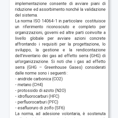
implementazione consente di avviare piani di
riduzione ed assorbimento nonché la validazione
del sistema.
La norma ISO 14064-1 in particolare costituisce
un riferimento riconosciuto e completo per
organizzazioni, governi ed altre parti coinvolte a
livello globale per avviare azioni concrete
affrontando i
requisiti per la progettazione, lo
sviluppo, la gestione e la rendicontazione
dell'inventario dei gas ad effetto serra (GHG) di
un'organizzazione
. Si noti che i gas ad effetto
serra (GHG – Greenhouse Gases) considerati
dalle norme sono i seguenti :
- anidride carbonica (CO2)
- metano (CH4)
- protossido di azoto (N2O)
- idrofluorocarburi (HFC)
- perfluorocarburi (PFC)
- esafluoruro di zolfo (SF6)
La norma, ad adesione volontaria, è sostenuta