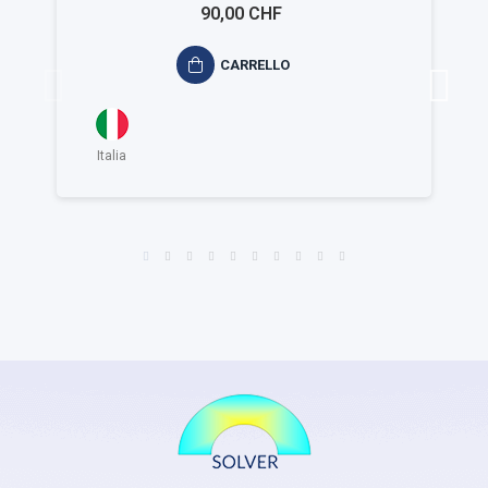
90,00 CHF
CARRELLO
Italia