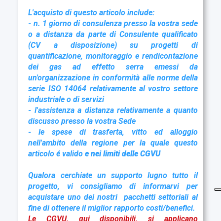
L'acquisto di questo articolo include:
- n. 1 giorno di consulenza presso la vostra sede
o a distanza da parte di Consulente qualificato
(CV a disposizione) su progetti di
quantificazione, monitoraggio e rendicontazione
dei gas ad effetto serra emessi da
un'organizzazione in conformità alle norme della
serie ISO 14064 relativamente al vostro settore
industriale o di servizi
- l'assistenza a distanza relativamente a quanto
discusso presso la vostra Sede
- le spese di trasferta, vitto ed alloggio
nell'ambito della regione per la quale questo
articolo é valido
e nei limiti delle CGVU
Qualora cerchiate un supporto lugno tutto il
progetto, vi consigliamo di informarvi per
acquistare uno dei nostri pacchetti settoriali al
fine di ottenere il miglior rapporto costi/benefici.
Le CGVU,
qui disponibil
i
, si applicano