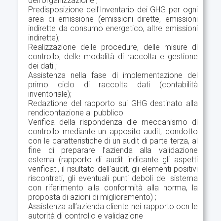
dell'organizzazione ;
Predisposizione dell'Inventario dei GHG per ogni
area di emissione (emissioni dirette, emissioni
indirette da consumo energetico, altre emissioni
indirette);
Realizzazione delle procedure, delle misure di
controllo, delle modalità di raccolta e gestione
dei dati ;
Assistenza nella fase di implementazione del
primo ciclo di raccolta dati (contabilità
inventoriale);
Redaztione del rapporto sui GHG destinato alla
rendicontazione al pubblico
Verifica della rispondenza dle meccanismo di
controllo mediante un apposito audit, condotto
con le caratteristiche di un audit di parte terza, al
fine di preparare l’azienda alla validazione
esterna (rapporto di audit indicante gli aspetti
verificati, il risultato dell'audit, gli elementi positivi
riscontrati, gli eventuali punti deboli del sistema
con riferimento alla conformità alla norma, la
proposta di azioni di miglioramento) ;
Assistenza all’azienda cliente nei rapporto ocn le
autorità di controllo e validazione