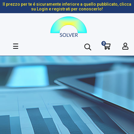
Il prezzo per te é sicuramente inferiore a quello pubblicato, clicca
su Login e registrati per conoscerlo!
0
navigazione
☰
Toggle