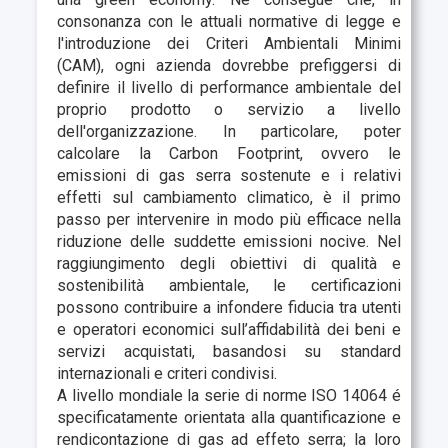
consonanza con le attuali normative di legge e
l'introduzione dei
Criteri Ambientali Minimi
(CAM), ogni azienda dovrebbe prefiggersi di
definire il
livello di performance ambientale del
proprio prodotto o servizio a livello
dell'organizzazione. In particolare, poter
calcolare la Carbon Footprint, ovvero le
emissioni di gas serra sostenute e i relativi
effetti sul cambiamento climatico, è il primo
passo
per intervenire in modo più efficace nella
riduzione delle suddette emissioni nocive. Nel
raggiungimento degli
obiettivi di qualità e
sostenibilità ambientale, le certificazioni
possono contribuire
a infondere fiducia tra utenti
e operatori economici sull’affidabilità dei beni e
servizi acquistati, basandosi su standard
internazionali e criteri condivisi.
A livello mondiale la serie di norme ISO 14064 é
specificatamente orientata alla quantificazione e
rendicontazione di gas ad effeto serra; la loro