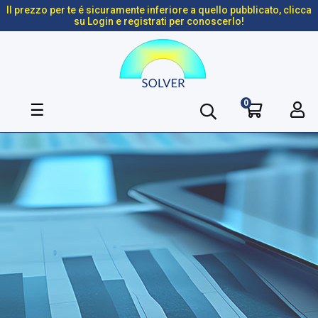
Il prezzo per te é sicuramente inferiore a quello pubblicato, clicca
su Login e registrati per conoscerlo!
0
navigazione
☰
Toggle