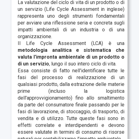
La valutazione del ciclo di vita di un prodotto o di
un servizio (
Life Cycle Assessment
in inglese)
rappresenta uno degli strumenti fondamentali
per avviare una riflessione seria e concreta sugli
impatti ambientali di un industria o di una
organizzazione.
Il Life Cycle Assessment
(LCA) è una
metodologia analitica e sistematica che
valuta l'impronta ambientale di un prodotto o
di un servizio
, lungo il suo intero ciclo di vita.
Essa consiste di fatto nell'identificare tutte le
fasi del processo di realizzazione di un
qualsiasi prodotto, dalla estrazione delle materie
prime (incluso la logistica
dell'approvvigionamento) fino allo smaltimento
da parte del consumatore finale passando per le
fasi di lavorazione, di stoccaggio, di trasporto, di
vendita e di utilizzo. Tutte queste fasi sono in
effetti correlate e interdipendenti e devono
essere valutate in termini di consumo di risorse
naturali per contabilizzarne l’impatto ambientale.