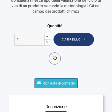
Consulenza nel campo della valutazione del ciclo di
vita di un prodotto secondo la metodologia LCA nel
campo dei prodotti chimici.
Quantità
CARRELLO
Richiesta di contatto
Descrizione