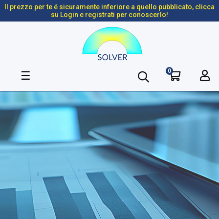
Il prezzo per te é sicuramente inferiore a quello pubblicato, clicca
su Login e registrati per conoscerlo!
0
navigazione
☰
Toggle