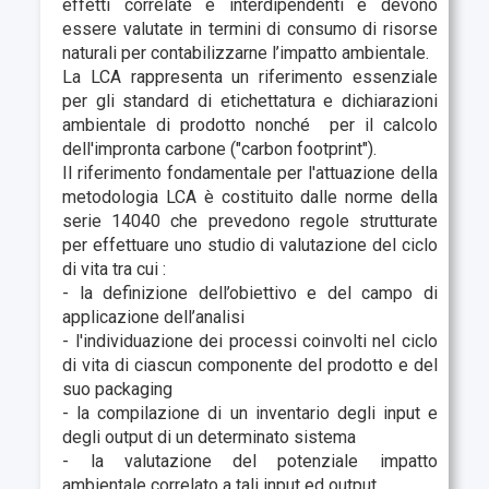
effetti correlate e interdipendenti e devono
essere valutate in termini di consumo di risorse
naturali per contabilizzarne l’impatto ambientale.
La LCA rappresenta un riferimento essenziale
per gli standard di etichettatura e dichiarazioni
ambientale di prodotto nonché per il calcolo
dell'impronta carbone ("carbon footprint").
Il riferimento fondamentale per l'attuazione della
metodologia LCA è costituito dalle norme della
serie 14040 che prevedono regole strutturate
per effettuare uno studio di valutazione del ciclo
di vita tra cui :
- la definizione dell’obiettivo e del campo di
applicazione dell’analisi
- l'individuazione dei processi coinvolti nel ciclo
di vita di ciascun componente del prodotto e del
suo packaging
- la compilazione di un inventario degli input e
degli output di un determinato sistema
- la valutazione del potenziale impatto
ambientale correlato a tali input ed output