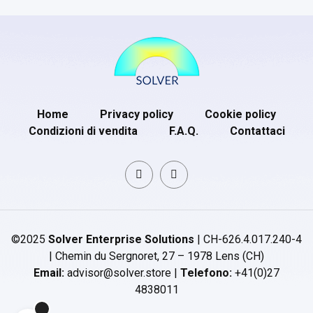
Home
Privacy policy
Cookie policy
Condizioni di vendita
F.A.Q.
Contattaci
©2025
Solver Enterprise Solutions
| CH-626.4.017.240-4
| Chemin du Sergnoret, 27 – 1978 Lens (CH)
Email:
advisor@solver.store |
Telefono:
+41(0)27
4838011