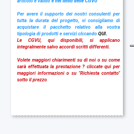
articolo é valido
e nei limiti delle CGVU
Per avere il supporto dei nostri consulenti per
tutta la durata del progetto, vi consigliamo di
acquistare il pacchetto relativo alla vostra
tipologia di prodotti e servizi clccando
QUI.
Le CGVU,
qui disponibil
i
, si applicano
integralmente salvo accordi scritti differenti.
Volete maggiori chiarimenti su di noi o su come
sarà effettuata la prestazione ?
cliccate qui
per
maggiori informazioni o su "Richiesta contatto"
sotto il prezzo