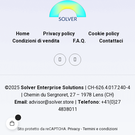
Home
Privacy policy
Cookie policy
Condizioni di vendita
F.A.Q.
Contattaci
©2025
Solver Enterprise Solutions
| CH-626.4.017.240-4
| Chemin du Sergnoret, 27 – 1978 Lens (CH)
Email:
advisor@solver.store |
Telefono:
+41(0)27
4838011
Sito protetto da reCAPTCHA.
Privacy
-
Termini e condizioni