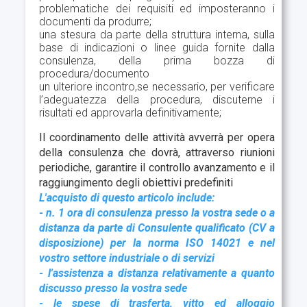
problematiche dei requisiti ed imposteranno i
documenti da produrre;
una stesura da parte della struttura interna, sulla
base di indicazioni o linee guida fornite dalla
consulenza, della prima bozza di
procedura/documento
un ulteriore incontro,se necessario, per verificare
l’adeguatezza della procedura, discuterne i
risultati ed approvarla definitivamente;
Il coordinamento delle attività avverrà per opera
della consulenza che dovrà, attraverso riunioni
periodiche, garantire il controllo avanzamento e il
raggiungimento degli obiettivi predefiniti
L'acquisto di questo articolo include:
- n. 1 ora di consulenza presso la vostra sede o a
distanza da parte di Consulente qualificato (CV a
disposizione) per la norma ISO 14021 e nel
vostro settore industriale o di servizi
- l'assistenza a distanza relativamente a quanto
discusso presso la vostra sede
- le spese di trasferta, vitto ed alloggio