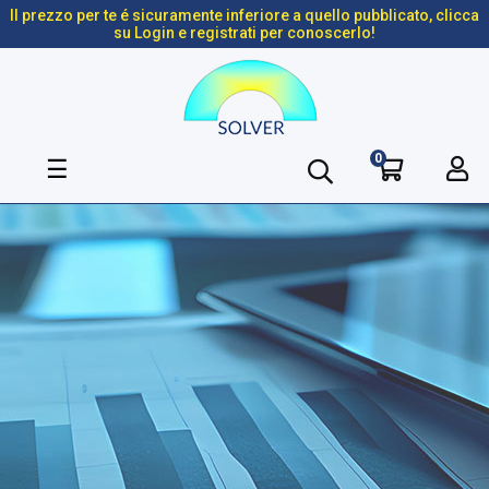
Il prezzo per te é sicuramente inferiore a quello pubblicato, clicca
su Login e registrati per conoscerlo!
0
navigazione
☰
Toggle