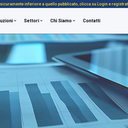
é sicuramente inferiore a quello pubblicato, clicca su Login e registra
uzioni
Settori
Chi Siamo
Contatti