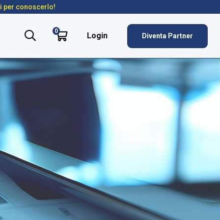
ti per conoscerlo!
0
Login
Diventa Partner