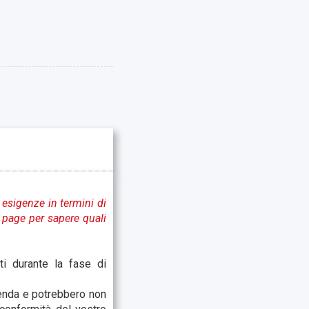
 esigenze in termini di
e page per sapere quali
ti durante la fase di
zienda e potrebbero non