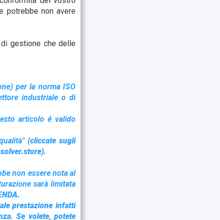
 conformità del vostro
ale potrebbe non avere
 di gestione che delle
ione) per la norma ISO
ttore industriale o di
esto articolo é valido
qualità"
(cliccate sugli
solver.store).
bbe non essere nota al
urazione sarà limitata
ENDA.
le prestazione infatti
nza. Se volete, potete