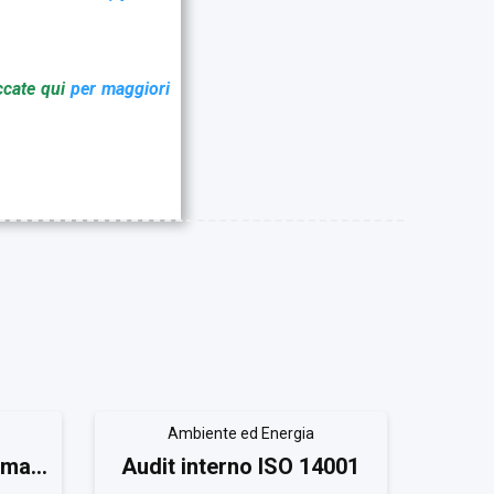
ccate qui
per maggiori
Ambiente ed Energia
ema
Audit interno ISO 14001