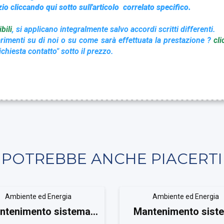
zio cliccando qui sotto sull'articolo correlato specifico.
bili
, si applicano integralmente salvo accordi scritti differenti.
rimenti su di noi o su come sarà effettuata la prestazione ?
cli
chiesta contatto" sotto il prezzo.
POTREBBE ANCHE PIACERTI
Ambiente ed Energia
Ambiente ed Energia
ntenimento sistema
Mantenimento sist