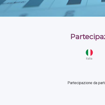
Partecipaz
Italia
Partecipazione da part