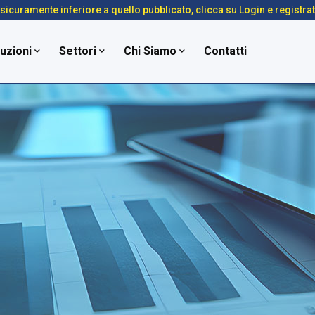
é sicuramente inferiore a quello pubblicato, clicca su Login e registra
uzioni
Settori
Chi Siamo
Contatti