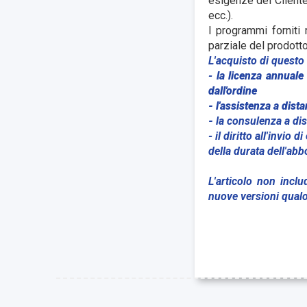
esigenze del Cliente
ecc.).
I programmi forniti 
parziale del prodotto
L'acquisto di questo 
-
la licenza annuale
dall'ordine
- l'assistenza a dis
-
la consulenza a dis
- il diritto all'invio
della durata dell'a
L'articolo non inclu
nuove versioni qualo