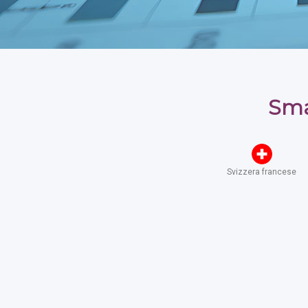
Sma
Svizzera francese