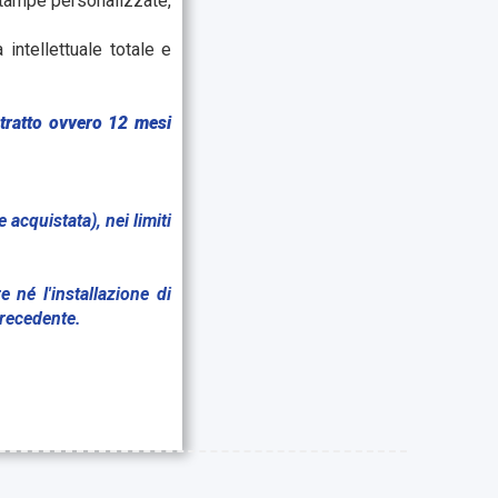
 stampe personalizzate,
 intellettuale totale e
ntratto ovvero 12 mesi
 acquistata), nei limiti
e né l'installazione di
precedente.