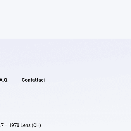
.A.Q.
Contattaci
27 – 1978 Lens (CH)