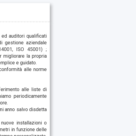
d auditori qualificati
di gestione aziendale
 14001, ISO 45001) ;
 migliorare la propria
emplice e guidato.
conformità alle norme
erimento alle liste di
orniamo periodicamente
ore.
gni anno salvo disdetta
 nuove installazioni o
metri in funzione delle