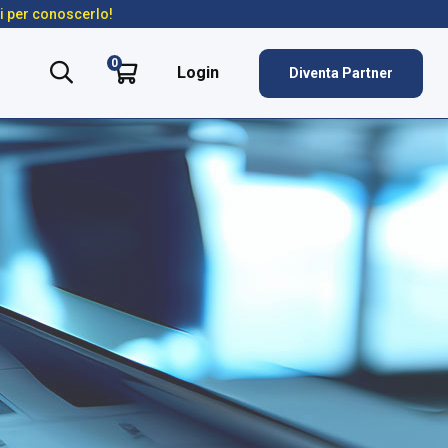
ti per conoscerlo!
0
Login
Diventa Partner