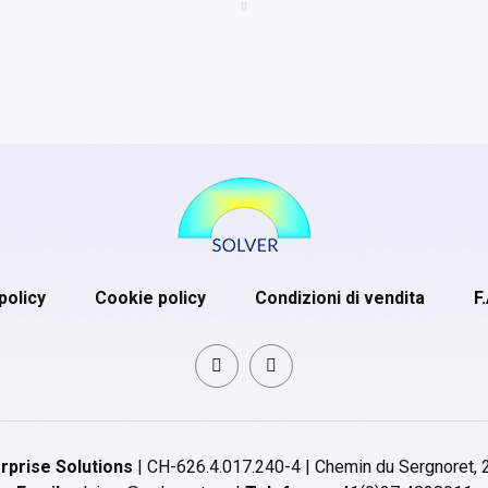
policy
Cookie policy
Condizioni di vendita
F
rprise Solutions
| CH-626.4.017.240-4 | Chemin du Sergnoret, 