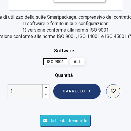
 di utilizzo della suite Smartpackage, comprensivo del contratto
Il software é fornito in due configurazioni:
1) versione conforme alla norms ISO 9001
rsione conforme alle norme ISO 9001, ISO 14001 e ISO 45001 (
Software
ISO 9001
ALL
Quantità
CARRELLO
Richiesta di contatto