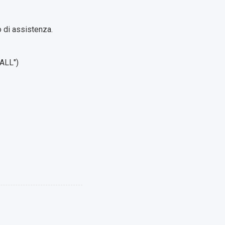
 di assistenza.
"ALL")