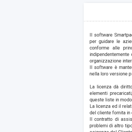
Il software Smartpa
per guidare le azi
conforme alle prin
indipendentemente d
organizzazione inter
Il software è mante
nella loro versione p
La licenza dà diritt
elementi precaricati
queste liste in modo 
La licenza ed il rela
del cliente fornita i
Il contratto di assi
problemi di altro ti