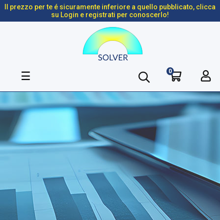
Il prezzo per te é sicuramente inferiore a quello pubblicato, clicca
su Login e registrati per conoscerlo!
0
navigazione
☰
Toggle