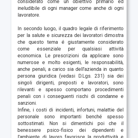
considerato come un obiettivo primario ed
ineludibile di ogni manager come anche di ogni
lavoratore.
In secondo luogo, il quadro legale di riferimento
per la salute e sicurezza dei lavoratori dimostra
che questo tema é giustamente considerato
come essenziale per qualsiasi attività
economica. Le prescrizioni da applicare sono
numerose e molto esigenti, le responsabilità,
anche penali, a carico sia dell'azienda in quanto
persona giuridica (vedasi D.Lgs. 231) sia dei
singoli dirigenti, preposti e lavoratori, sono
rilevanti e spesso comportano procedimenti
penali con i conseguenti rischi di condanne e
sanzioni.
Infine, i costi di incidenti, infortuni, malattie del
personale sono importanti benché spesso
sottostimati. Non si dimentichi poi che il
benessere psico-fisico dei dipendenti e
l'ambiente di lavoro favorisce la produttività e