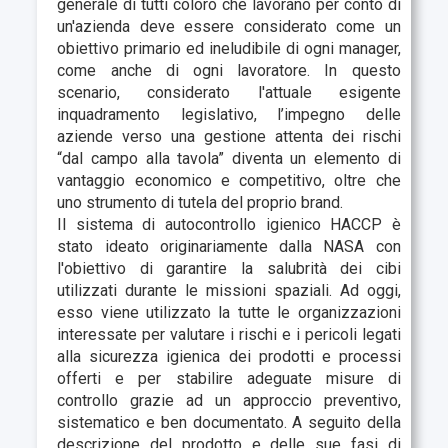
generale di tutti coloro che lavorano per conto di
un'azienda deve essere considerato come un
obiettivo primario ed ineludibile di ogni manager,
come anche di ogni lavoratore. In questo
scenario, considerato l'attuale esigente
inquadramento legislativo, l’impegno delle
aziende verso una gestione attenta dei rischi
“dal campo alla tavola” diventa un elemento di
vantaggio economico e competitivo, oltre che
uno strumento di tutela del proprio brand.
Il sistema di autocontrollo igienico HACCP è
stato ideato originariamente dalla NASA con
l'obiettivo di garantire la salubrità dei cibi
utilizzati durante le missioni spaziali. Ad oggi,
esso viene utilizzato la tutte le organizzazioni
interessate per
valutare i rischi e i pericoli legati
alla sicurezza igienica
dei prodotti e processi
offerti e per stabilire adeguate
misure di
controllo grazie ad un approccio preventivo,
sistematico e ben documentato
. A seguito della
descrizione del prodotto e delle sue fasi di