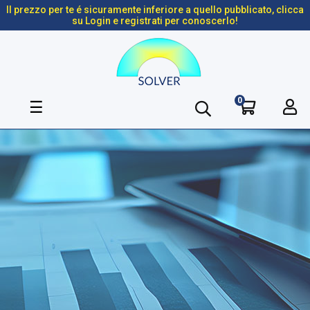
Il prezzo per te é sicuramente inferiore a quello pubblicato, clicca
su Login e registrati per conoscerlo!
0
navigazione
☰
Toggle