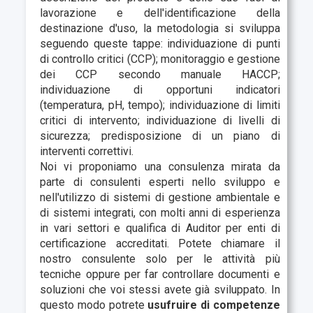
lavorazione e dell'identificazione della
destinazione d'uso, la metodologia si sviluppa
seguendo queste tappe: individuazione di
punti
di controllo critici
(CCP);
monitoraggio e gestione
dei
CCP
secondo manuale HACCP;
individuazione di opportuni
indicatori
(temperatura, pH, tempo); individuazione di
limiti
critici
di intervento; individuazione di
livelli di
sicurezza
; predisposizione di un
piano di
interventi correttivi.
Noi vi proponiamo una consulenza mirata da
parte di consulenti esperti nello sviluppo e
nell'utilizzo di sistemi di gestione ambientale e
di sistemi integrati, con molti anni di esperienza
in vari settori e qualifica di Auditor per enti di
certificazione accreditati. Potete chiamare il
nostro consulente solo per le attività più
tecniche oppure per far controllare documenti e
soluzioni che voi stessi avete già sviluppato. In
questo modo potrete
usufruire di competenze