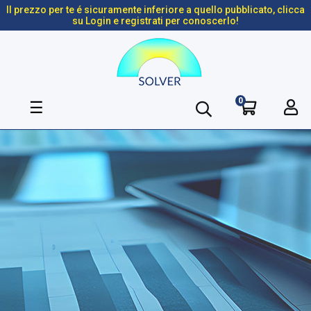
Il prezzo per te é sicuramente inferiore a quello pubblicato, clicca
su Login e registrati per conoscerlo!
0
navigazione
☰
Toggle