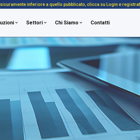
é sicuramente inferiore a quello pubblicato, clicca su Login e registra
uzioni
Settori
Chi Siamo
Contatti