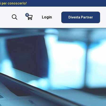
ti per conoscerlo!
0
Login
Diventa Partner