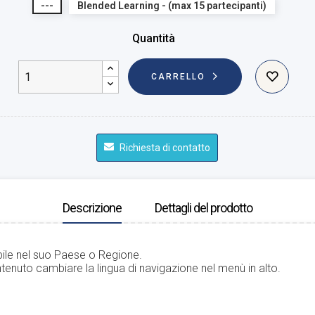
---
Blended Learning - (max 15 partecipanti)
Quantità
CARRELLO
Richiesta di contatto
Descrizione
Dettagli del prodotto
bile nel suo Paese o Regione.
tenuto cambiare la lingua di navigazione nel menù in alto.