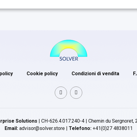
policy
Cookie policy
Condizioni di vendita
F
rprise Solutions
| CH-626.4.017.240-4 | Chemin du Sergnoret, 
Email:
advisor@solver.store |
Telefono:
+41(0)27 4838011