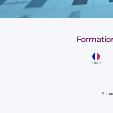
Formation
Francia
Per co