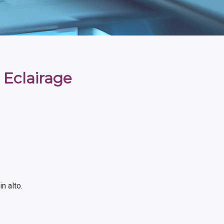
 Eclairage
n alto.