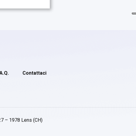
.A.Q.
Contattaci
27 – 1978 Lens (CH)