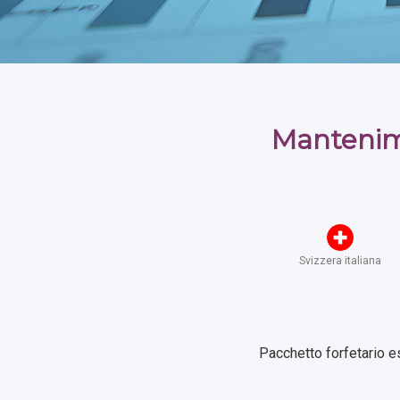
Mantenim
Svizzera italiana
Pacchetto forfetario e