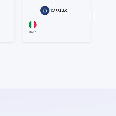
CARRELLO
Italia
Italia