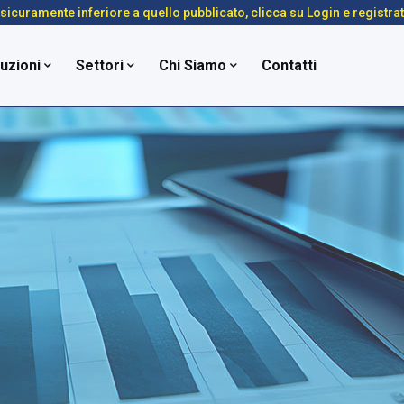
é sicuramente inferiore a quello pubblicato, clicca su Login e registra
uzioni
Settori
Chi Siamo
Contatti