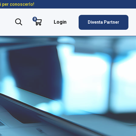
ti per conoscerlo!
0
Login
Diventa Partner