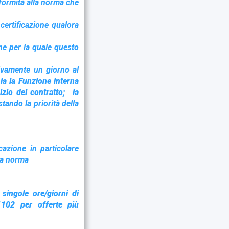
nformità alla norma che
 certificazione qualora
one per la quale questo
tivamente un giorno al
 la
la Funzione interna
izio del contratto; la
tando la priorità della
icazione in particolare
lla norma
ingole ore/giorni di
02 per offerte più