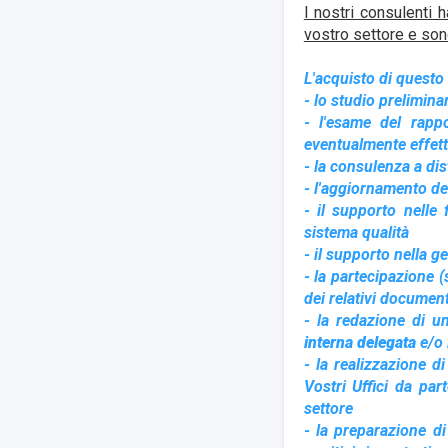
I nostri consulenti 
vostro settore e sono
L'acquisto di questo 
- lo studio prelimina
- l'esame del rappo
eventualmente effettu
- la consulenza a dis
- l'aggiornamento del
- il supporto nelle
sistema qualità
- il supporto nella ge
- la partecipazione (
dei relativi document
- la redazione di u
interna delegata
e/o 
- la realizzazione d
Vostri Uffici da pa
settore
- la preparazione di 