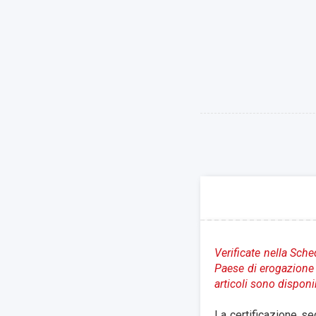
Verificate nella Sche
Paese di erogazione
articoli sono disponi
La certificazione s