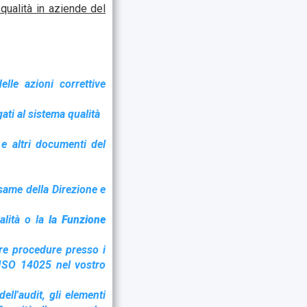
qualità in aziende del
elle azioni correttive
ati al sistema qualità
 e altri documenti del
esame della Direzione e
alità o la
la Funzione
tre procedure presso i
a ISO 14025 nel vostro
dell'audit, gli elementi