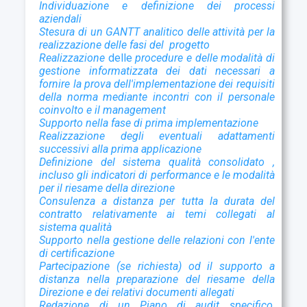
Individuazione e definizione dei processi
aziendali
Stesura di un GANTT analitico delle attività per la
realizzazione delle fasi del progetto
Realizzazione
delle
procedure e delle modalità di
gestione informatizzata dei dati necessari a
fornire la prova dell'implementazione dei requisiti
della norma mediante incontri con il personale
coinvolto e il management
Supporto nella fase di prima implementazione
Realizzazione degli eventuali adattamenti
successivi alla prima applicazione
D
efinizione del sistema qualità consolidato ,
incluso gli indicatori di performance e le modalità
per il riesame della direzione
Consulenza a distanza per tutta la durata del
contratto relativamente ai temi collegati al
sistema qualità
Supporto nella gestione delle relazioni con l'ente
di certificazione
Partecipazione (se richiesta) od il supporto a
distanza nella preparazione del riesame della
Direzione e dei relativi documenti allegati
Redazione di un Piano di audit specifico,