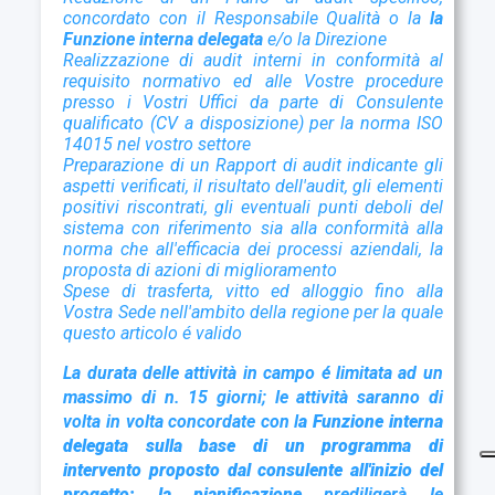
concordato con il Responsabile Qualità o la
la
Funzione interna delegata
e/o la Direzione
Realizzazione di audit interni in conformità al
requisito normativo ed alle Vostre procedure
presso i Vostri Uffici da parte di Consulente
qualificato (CV a disposizione) per la norma ISO
14015 nel vostro settore
Preparazione di un Rapport di audit indicante gli
aspetti verificati, il risultato
dell'audit, gli elementi
positivi riscontrati, gli eventuali punti deboli del
sistema con
riferimento sia alla conformità alla
norma che all'efficacia dei processi aziendali, la
proposta di azioni di miglioramento
Spese di trasferta, vitto ed alloggio fino alla
Vostra Sede nell'ambito della regione per la quale
questo articolo é valido
La durata delle attività in campo é limitata ad un
massimo di n. 15 giorni; le attività saranno di
volta in volta concordate con l
a Funzione interna
delegata
sulla base di un programma di
intervento proposto dal consulente all'inizio del
progetto; la pianificazione
prediligerà le