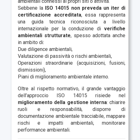
ambientali connessi ai propri siti o attività.
Sebbene la
ISO 14015 non preveda un iter di
certificazione accreditata
, essa rappresenta
una guida tecnica riconosciuta a livello
internazionale per la conduzione di
verifiche
ambientali strutturate
, spesso adottata anche
in ambito di:
Due diligence ambientali,
Valutazione di passività o rischi ambientali,
Operazioni straordinarie (acquisizioni, fusioni,
dismissioni),
Piani di miglioramento ambientale interno.
Oltre al rispetto normativo, il grande vantaggio
dell’approccio ISO 14015 risiede nel
miglioramento della gestione interna
: chiarire
ruoli e responsabilità, disporre di
documentazione ambientale tracciabile, mappare
rischi e impatti ambientali, monitorare
performance ambientali.