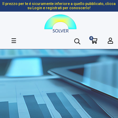
Il prezzo per te é sicuramente inferiore a quello pubblicato, clicca
su Login e registrati per conoscerlo!
0
navigazione
☰
Toggle