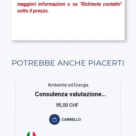
maggiori informazioni o su "Richiesta contatto"
sotto il prezzo.
POTREBBE ANCHE PIACERTI
Ambiente ed Energia
Consulenza valutazione
ambientale ISO 14015
95,00 CHF
CARRELLO