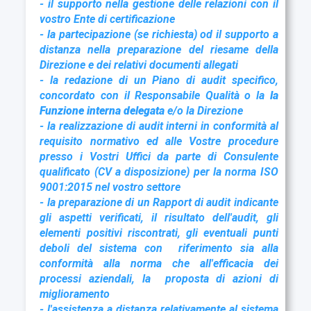
- il supporto nella gestione delle relazioni con il
vostro Ente di certificazione
- la partecipazione (se richiesta) od il supporto a
distanza nella preparazione del riesame della
Direzione e dei relativi documenti allegati
- la redazione di un Piano di audit specifico,
concordato con il Responsabile Qualità o la
la
Funzione interna delegata
e/o la Direzione
- la realizzazione di audit interni in conformità al
requisito normativo ed alle Vostre procedure
presso i Vostri Uffici da parte di Consulente
qualificato (CV a disposizione) per la norma ISO
9001:2015 nel vostro settore
- la preparazione di un Rapport di audit indicante
gli aspetti verificati, il risultato
dell'audit, gli
elementi positivi riscontrati, gli eventuali punti
deboli del sistema con
riferimento sia alla
conformità alla norma che all'efficacia dei
processi aziendali, la
proposta di azioni di
miglioramento
- l'assistenza a distanza relativamente al sistema