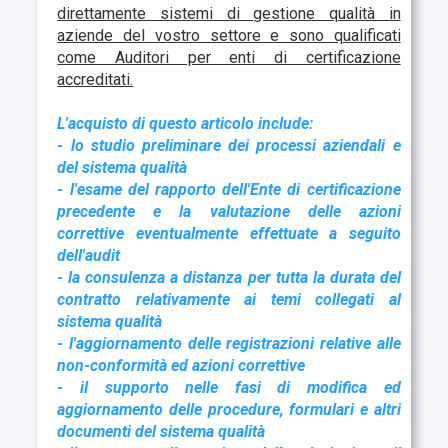
direttamente sistemi di gestione qualità in
aziende del vostro settore e sono qualificati
come Auditori per enti di certificazione
accreditati.
L'acquisto di questo articolo include:
- lo studio preliminare dei processi aziendali e
del sistema qualità
- l'esame del rapporto dell'Ente di certificazione
precedente e la valutazione delle azioni
correttive eventualmente effettuate a seguito
dell'audit
- la consulenza a distanza per tutta la durata del
contratto relativamente ai temi collegati al
sistema qualità
- l'aggiornamento delle registrazioni relative alle
non-conformità ed azioni correttive
- il supporto nelle fasi di modifica ed
aggiornamento delle procedure, formulari e altri
documenti del sistema qualità