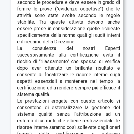
secondo le procedure e deve essere in grado di
fornire le prove ("evidenze oggettive") che le
attività sono state svolte secondo le regole
stabilite. Tra queste attività devono anche
essere prese in considerazione quelle richieste
specificamente dalla norma quali gli audit interni
e il riesame della Direzione.
La consulenza dei nostri Esperti
successivamente alla certificazione evita il
rischio di "rilassamento" che spesso si verifica
dopo aver ottenuto un brillante risultato e
consente di focalizzare le risorse interne sugli
aspetti essenziali a mantenere nel tempo la
certificazione ed a rendere sempre più efficace il
sistema qualità.
Le prestazioni erogate con questo articolo vi
consentono di esternalizzare la gestione del
sistema qualità senza l'attribuzione ad un
esterno di un ruolo che é bene resti aziendale; le
risorse interne saranno così sollevate dagli oneri
formali della certificazione e potranno