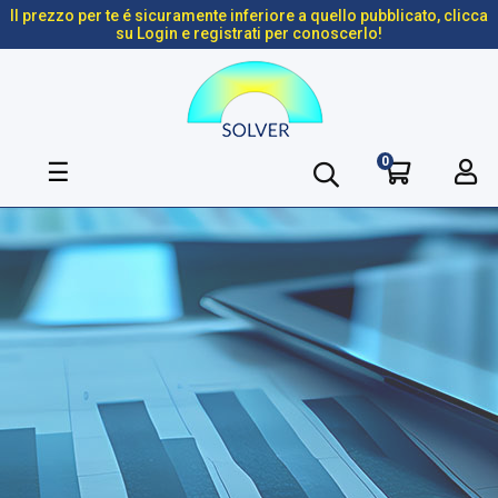
Il prezzo per te é sicuramente inferiore a quello pubblicato, clicca
su Login e registrati per conoscerlo!
0
navigazione
☰
Toggle