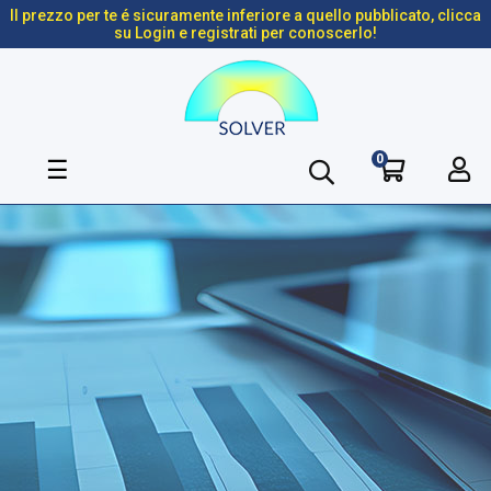
Il prezzo per te é sicuramente inferiore a quello pubblicato, clicca
su Login e registrati per conoscerlo!
0
navigazione
☰
Toggle