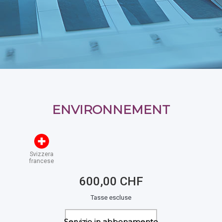
ENVIRONNEMENT
Svizzera
francese
600,00 CHF
Tasse escluse
Servizio in abbonamento