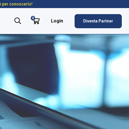
ti per conoscerlo!
0
Login
Diventa Partner