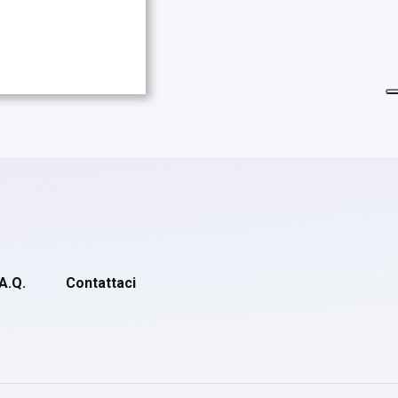
.A.Q.
Contattaci