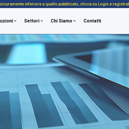
é sicuramente inferiore a quello pubblicato, clicca su Login e registra
uzioni
Settori
Chi Siamo
Contatti