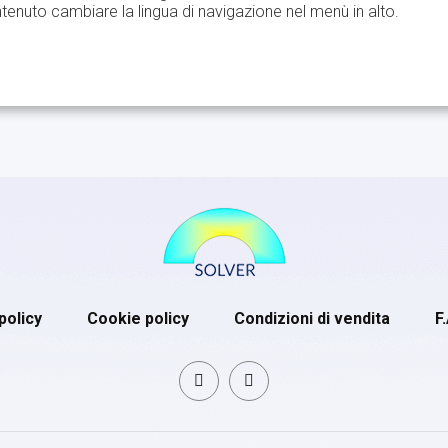
tenuto cambiare la lingua di navigazione nel menù in alto.
policy
Cookie policy
Condizioni di vendita
F