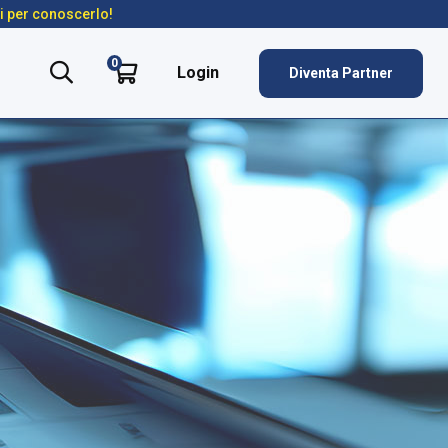
ti per conoscerlo!
0
Login
Diventa Partner