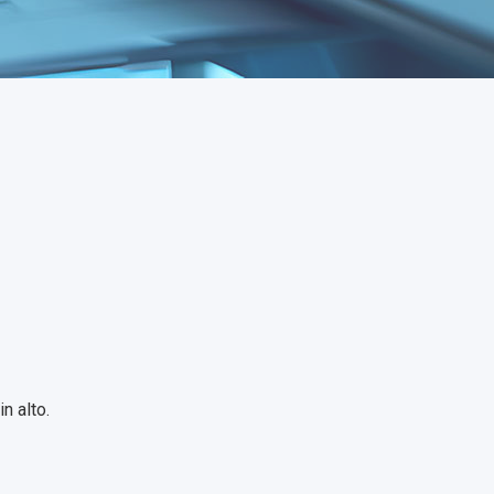
n alto.