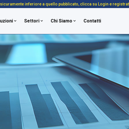
é sicuramente inferiore a quello pubblicato, clicca su Login e registra
uzioni
Settori
Chi Siamo
Contatti