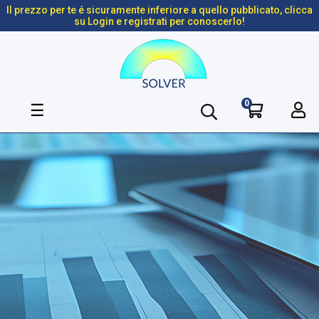
Il prezzo per te é sicuramente inferiore a quello pubblicato, clicca
su Login e registrati per conoscerlo!
0
navigazione
☰
Toggle