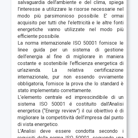
salvaguardia dell’ambiente e del clima, spiega
l’interesse a utilizzare le risorse necessarie nel
modo più parsimonioso possibile. E’ ormai
acquisito per tutti che l’elettricità e le altre fonti
energetiche vanno utilizzate nel modo più
efficiente possibile.
La norma internazionale ISO 50001 fornisce le
linee guida per un sistema di gestione
dell’energia al fine di migliorare in maniera
costante e sostenibile l’efficienza energetica di
un’azienda. La relativa certificazione
internazionale, pur non essendo ovviamente
obbligatoria, fornisce la prova che lo standard è
stato implementato correttamente.
L’elemento centrale ed imprescindibile di un
sistema ISO 50001 é costituito dall’Analisi
energetica (“Energy review”) il cui obiettivo é di
migliorare la competitività dell’impresa dal punto
di vista energetico.
L’Analisi deve essere condotta secondo i
requisiti della norma ISO 50001, seguendo una