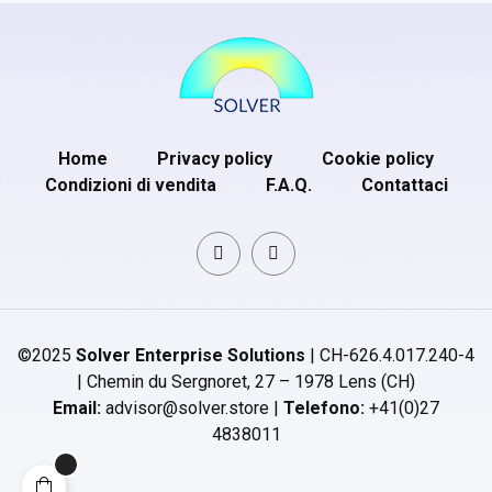
Home
Privacy policy
Cookie policy
Condizioni di vendita
F.A.Q.
Contattaci
©2025
Solver Enterprise Solutions
| CH-626.4.017.240-4
| Chemin du Sergnoret, 27 – 1978 Lens (CH)
Email:
advisor@solver.store |
Telefono:
+41(0)27
4838011