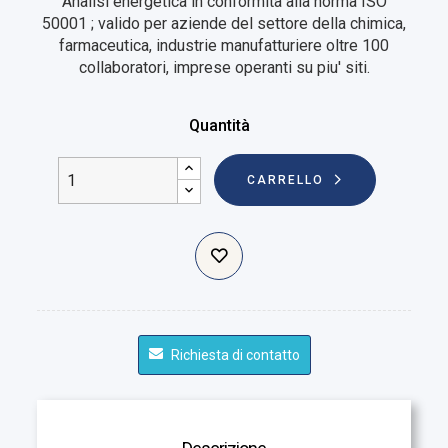
Analisi energetica in conformità alla norma ISO
50001 ; valido per aziende del settore della chimica,
farmaceutica, industrie manufatturiere oltre 100
collaboratori, imprese operanti su piu' siti.
Quantità
CARRELLO
Richiesta di contatto