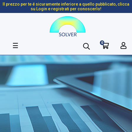
Il prezzo per te é sicuramente inferiore a quello pubblicato, clicca
su Login e registrati per conoscerlo!
0
navigazione
☰
Toggle