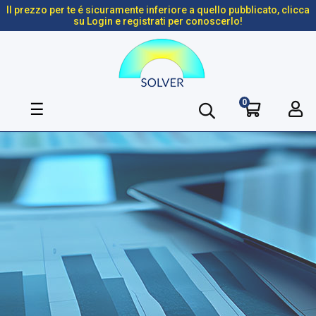
Il prezzo per te é sicuramente inferiore a quello pubblicato, clicca
su Login e registrati per conoscerlo!
0
navigazione
☰
Toggle