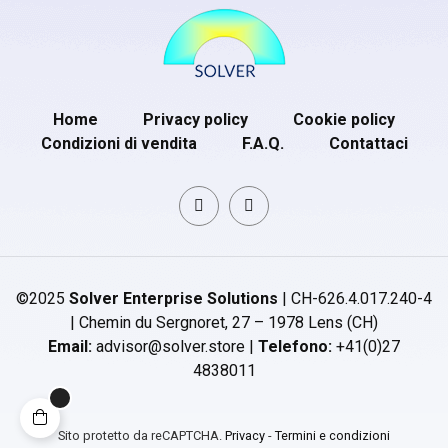
Home
Privacy policy
Cookie policy
Condizioni di vendita
F.A.Q.
Contattaci
©2025
Solver Enterprise Solutions
| CH-626.4.017.240-4
| Chemin du Sergnoret, 27 – 1978 Lens (CH)
Email:
advisor@solver.store |
Telefono:
+41(0)27
4838011
Sito protetto da reCAPTCHA.
Privacy
-
Termini e condizioni