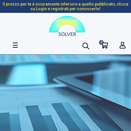
Il prezzo per te é sicuramente inferiore a quello pubblicato, clicca
su Login e registrati per conoscerlo!
0
navigazione
☰
Toggle