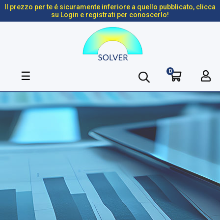
Il prezzo per te é sicuramente inferiore a quello pubblicato, clicca
su Login e registrati per conoscerlo!
0
navigazione
☰
Toggle