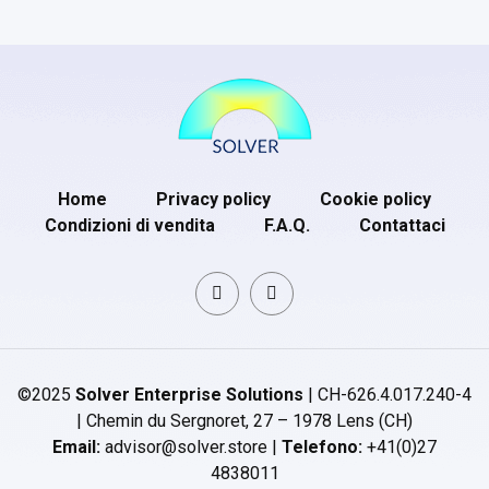
Home
Privacy policy
Cookie policy
Condizioni di vendita
F.A.Q.
Contattaci
©2025
Solver Enterprise Solutions
| CH-626.4.017.240-4
| Chemin du Sergnoret, 27 – 1978 Lens (CH)
Email:
advisor@solver.store |
Telefono:
+41(0)27
4838011