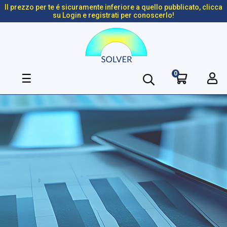
Il prezzo per te é sicuramente inferiore a quello pubblicato, clicca
su Login e registrati per conoscerlo!
0
navigazione
☰
Toggle