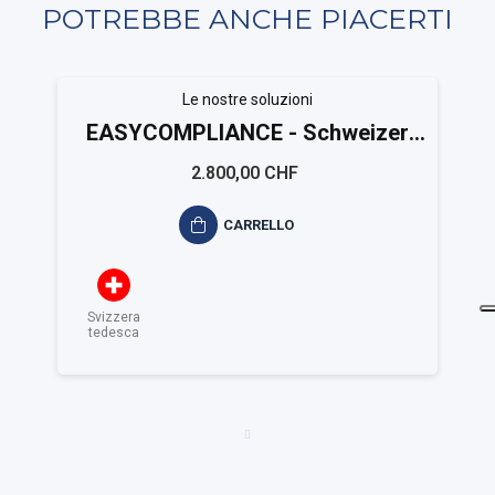
POTREBBE ANCHE PIACERTI
Le nostre soluzioni
EASYCOMPLIANCE - Schweizer
Kantonen
2.800,00 CHF
CARRELLO
Svizzera
tedesca