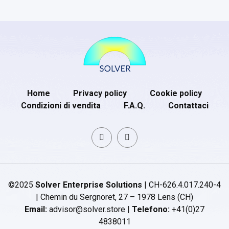
Home
Privacy policy
Cookie policy
Condizioni di vendita
F.A.Q.
Contattaci
©2025
Solver Enterprise Solutions
| CH-626.4.017.240-4
| Chemin du Sergnoret, 27 – 1978 Lens (CH)
Email:
advisor@solver.store |
Telefono:
+41(0)27
4838011