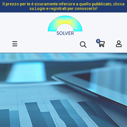
Il prezzo per te é sicuramente inferiore a quello pubblicato, clicca
su Login e registrati per conoscerlo!
0
navigazione
☰
Toggle