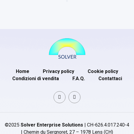
Home
Privacy policy
Cookie policy
Condizioni di vendita
F.A.Q.
Contattaci
©2025
Solver Enterprise Solutions
| CH-626.4.017.240-4
| Chemin du Sergnoret, 27 – 1978 Lens (CH)