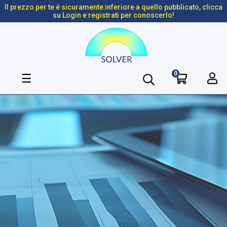
Il prezzo per te é sicuramente inferiore a quello pubblicato, clicca
su Login e registrati per conoscerlo!
0
navigazione
☰
Toggle