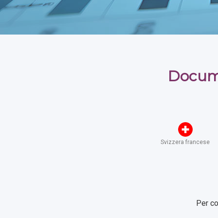
Docume
Svizzera francese
Per co