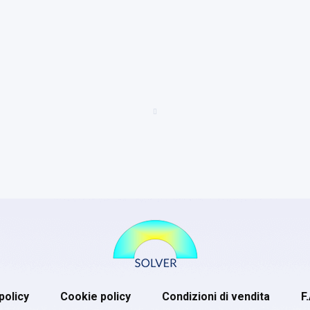
policy
Cookie policy
Condizioni di vendita
F