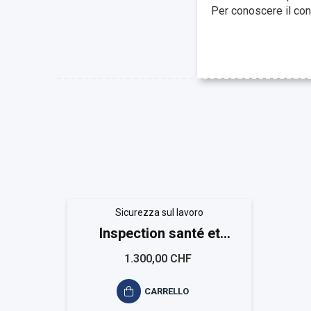
Per conoscere il con
Sicurezza sul lavoro
Inspection santé et
sécurité
1.300,00 CHF
CARRELLO