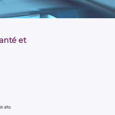
anté et
n alto.