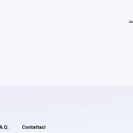
.A.Q.
Contattaci