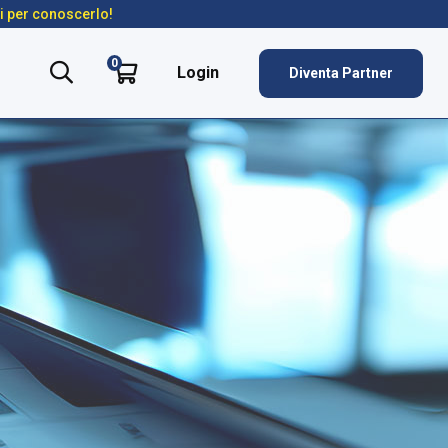
ti per conoscerlo!
0
Login
Diventa Partner