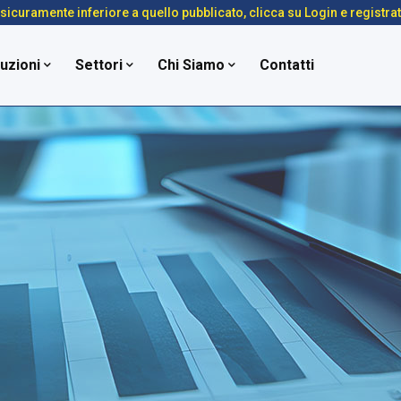
é sicuramente inferiore a quello pubblicato, clicca su Login e registra
uzioni
Settori
Chi Siamo
Contatti