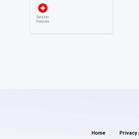
Svizzera
francese
Home
Privacy 