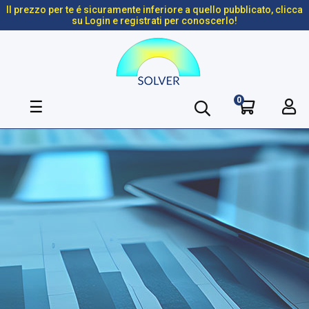
Il prezzo per te é sicuramente inferiore a quello pubblicato, clicca
su Login e registrati per conoscerlo!
0
navigazione
☰
Toggle