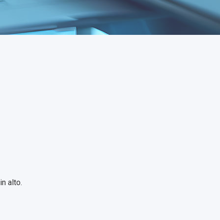
n alto.