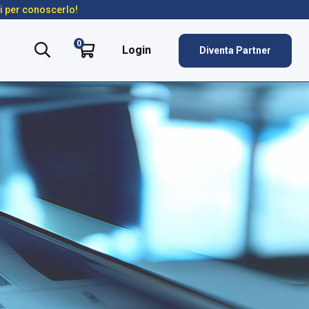
ti per conoscerlo!
0
Login
Diventa Partner