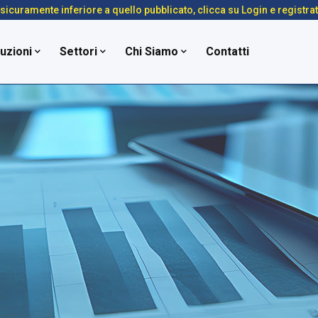
é sicuramente inferiore a quello pubblicato, clicca su Login e registra
uzioni
Settori
Chi Siamo
Contatti