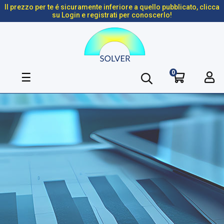
Il prezzo per te é sicuramente inferiore a quello pubblicato, clicca
su Login e registrati per conoscerlo!
0
navigazione
☰
Toggle