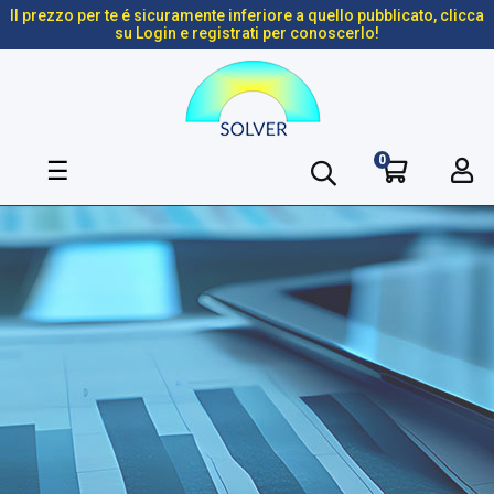
Il prezzo per te é sicuramente inferiore a quello pubblicato, clicca
su Login e registrati per conoscerlo!
0
navigazione
☰
Toggle