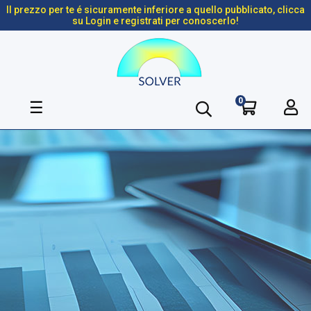
Il prezzo per te é sicuramente inferiore a quello pubblicato, clicca
su Login e registrati per conoscerlo!
0
navigazione
☰
Toggle