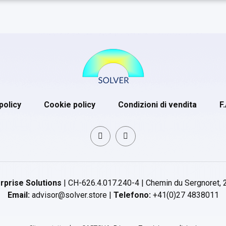
policy
Cookie policy
Condizioni di vendita
F
rprise Solutions
| CH-626.4.017.240-4 | Chemin du Sergnoret, 
Email:
advisor@solver.store |
Telefono:
+41(0)27 4838011