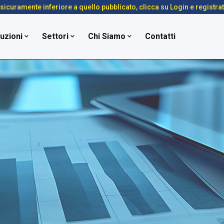
é sicuramente inferiore a quello pubblicato, clicca su Login e registra
uzioni
Settori
Chi Siamo
Contatti