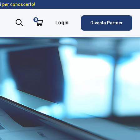
ti per conoscerlo!
0
Login
Diventa Partner