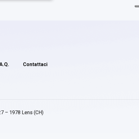
.A.Q.
Contattaci
27 – 1978 Lens (CH)