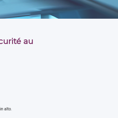
curité au
n alto.