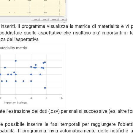
 inseriti, il programma visualizza la matrice di materialità e vi
oddisfare quelle aspettative che risultano piu' importanti in ter
za dell'aspettativa.
 l'estrazione dei dati (.csv) per analisi successive (es. altre fo
é possibile inserire le fasi temporali per raggiungere l'obiett
bilità. Il programma invia automaticamente delle notifiche a