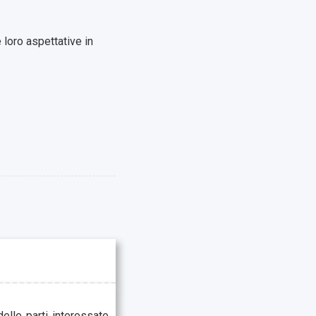
 loro aspettative in
elle parti interessate