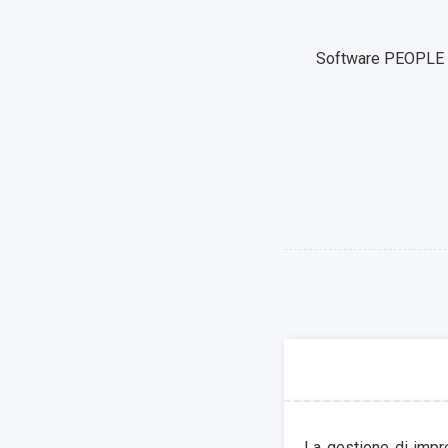
Software PEOPLE : i
La gestione di impre