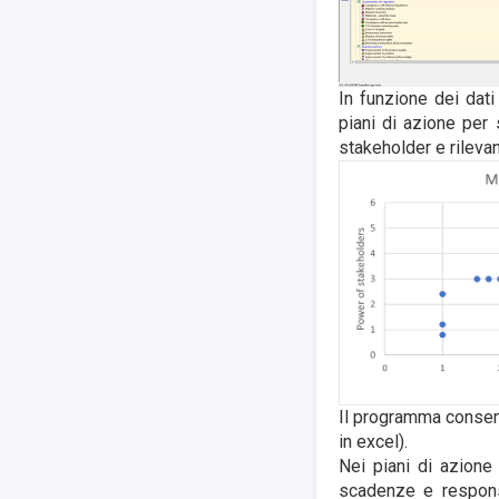
In funzione dei dati
piani di azione per s
stakeholder e rilevan
Il programma consente
in excel).
Nei piani di azione 
scadenze e responsa