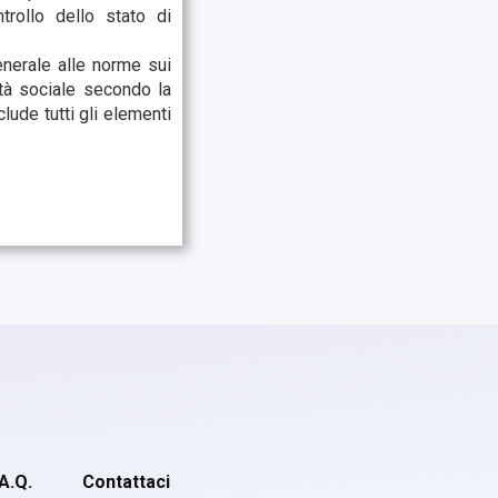
rollo dello stato di
enerale alle norme sui
tà sociale secondo la
ude tutti gli elementi
.A.Q.
Contattaci