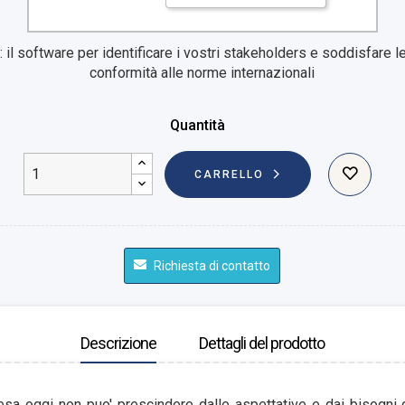
l software per identificare i vostri stakeholders e soddisfare le
conformità alle norme internazionali
Quantità
CARRELLO
Richiesta di contatto
Descrizione
Dettagli del prodotto
sa oggi non puo' prescindere dalle aspettative e dai bisogni d