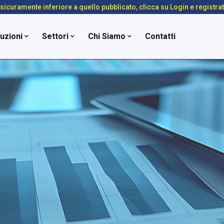
é sicuramente inferiore a quello pubblicato, clicca su Login e registra
uzioni
Settori
Chi Siamo
Contatti