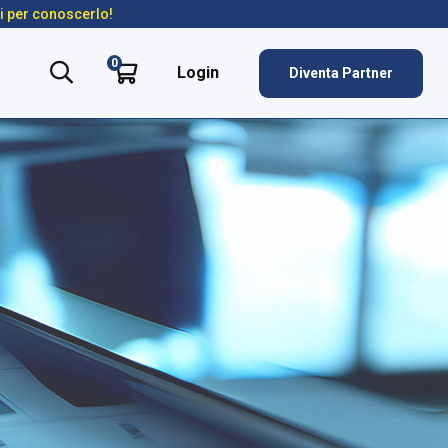
ti per conoscerlo!
0
Login
Diventa Partner