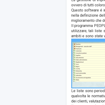
ovvero di tutti colo
Questo software é in 
nella definizione del
miglioramento che de
Il programma PEOPLE 
utilizzare; tali liste
ambiti e sono state v
Le liste sono period
qualvolta le normati
dei clienti, valutazio