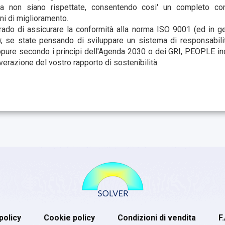
a non siano rispettate, consentendo cosi' un completo cont
i di miglioramento.
rado di assicurare la conformità alla norma ISO 9001 (ed in g
); se state pensando di sviluppare un sistema di responsabili
ure secondo i principi dell'Agenda 2030 o dei GRI, PEOPLE incl
erazione del vostro rapporto di sostenibilità.
policy
Cookie policy
Condizioni di vendita
F