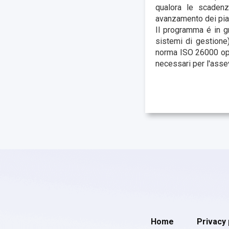
qualora le scadenz
avanzamento dei pian
Il programma é in g
sistemi di gestione
norma ISO 26000 opp
necessari per l'assev
Home
Privacy 