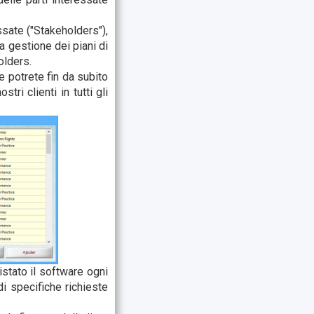
ssate ("Stakeholders"),
a gestione dei piani di
olders.
 potrete fin da subito
tri clienti in tutti gli
stato il software ogni
i specifiche richieste