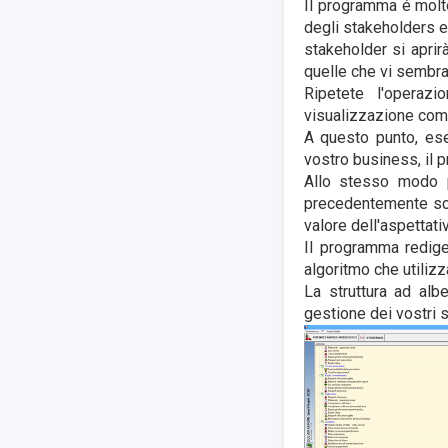
Il programma é molto 
degli stakeholders e
stakeholder si aprirà
quelle che vi sembra
Ripetete l'operaz
visualizzazione comp
A questo punto, ese
vostro business, il 
Allo stesso modo p
precedentemente scel
valore dell'aspettativ
Il programma redige
algoritmo che utilizza 
La struttura ad al
gestione dei vostri 