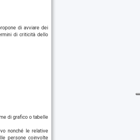
 propone di avviare dei
mini di criticità dello
me di grafico o tabelle
ivo nonché le relative
lle persone coinvolte