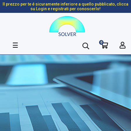
Il prezzo per te é sicuramente inferiore a quello pubblicato, clicca
su Login e registrati per conoscerlo!
0
navigazione
☰
Toggle