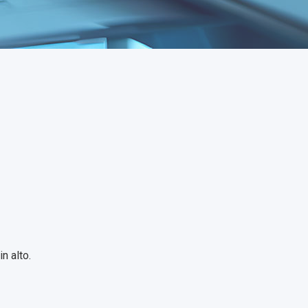
n alto.