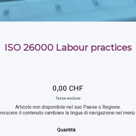
ISO 26000 Labour practices
0,00 CHF
Tasse escluse
Articolo non disponibile nel suo Paese o Regione.
noscere il contenuto cambiare la lingua di navigazione nel menù i
Quantità