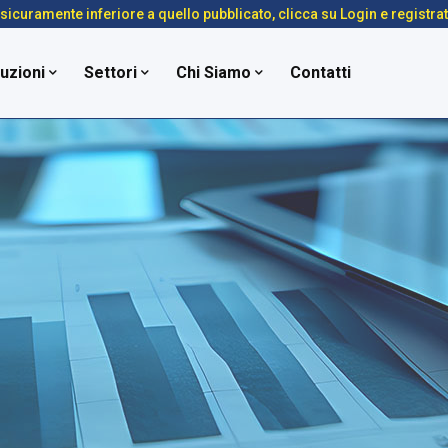
é sicuramente inferiore a quello pubblicato, clicca su Login e registra
uzioni
Settori
Chi Siamo
Contatti