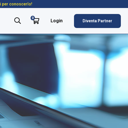
ti per conoscerlo!
0
Login
Diventa Partner