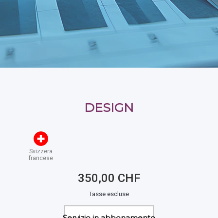
DESIGN
Svizzera
francese
350,00 CHF
Tasse escluse
Servizio in abbonamento