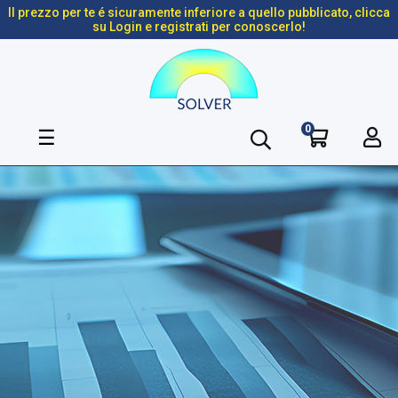
Il prezzo per te é sicuramente inferiore a quello pubblicato, clicca
su Login e registrati per conoscerlo!
0
navigazione
☰
Toggle