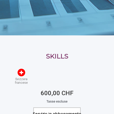
SKILLS
Svizzera
francese
600,00 CHF
Tasse escluse
Servizio in abbonamento