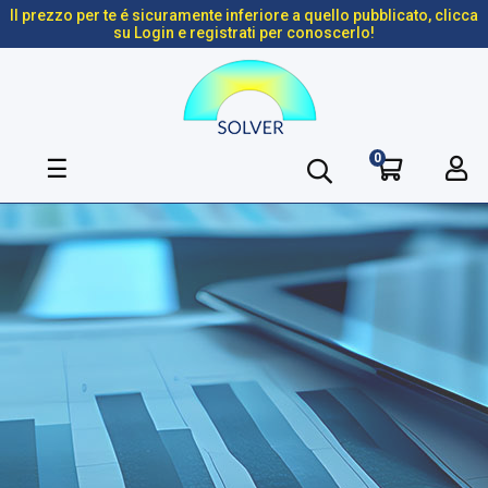
Il prezzo per te é sicuramente inferiore a quello pubblicato, clicca
su Login e registrati per conoscerlo!
0
navigazione
☰
Toggle