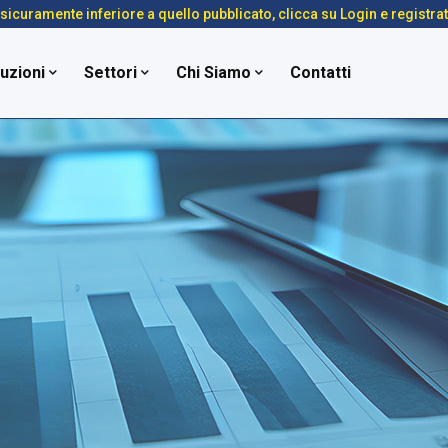
é sicuramente inferiore a quello pubblicato, clicca su Login e registra
uzioni
Settori
Chi Siamo
Contatti