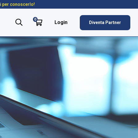
ti per conoscerlo!
0
Login
Diventa Partner