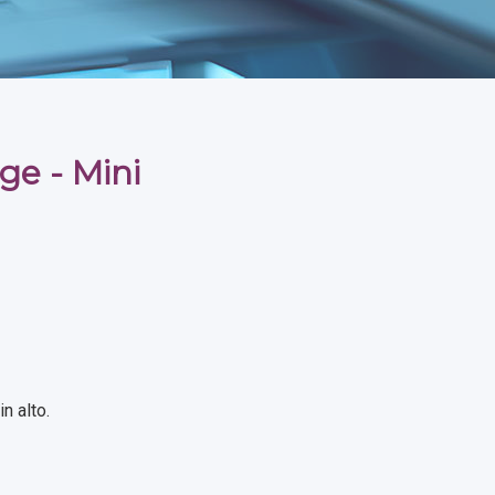
e - Mini
n alto.