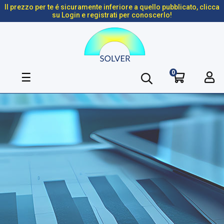
Il prezzo per te é sicuramente inferiore a quello pubblicato, clicca
su Login e registrati per conoscerlo!
0
navigazione
☰
Toggle