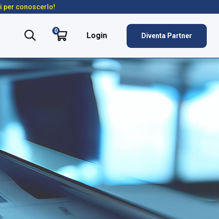
ti per conoscerlo!
0
Login
Diventa Partner