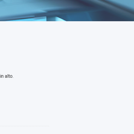
n alto.