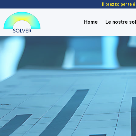
Il prezzo per te 
Home
Le nostre sol