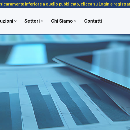
é sicuramente inferiore a quello pubblicato, clicca su Login e registra
uzioni
Settori
Chi Siamo
Contatti