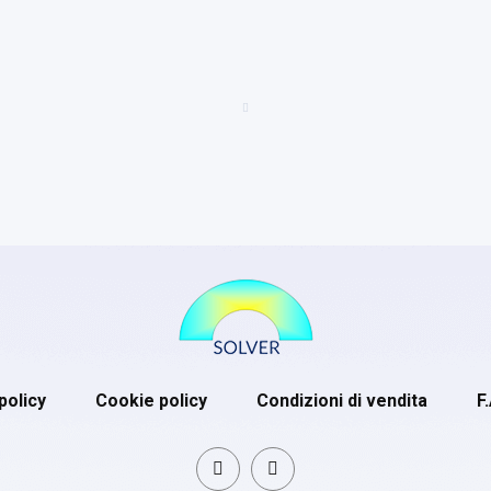
policy
Cookie policy
Condizioni di vendita
F