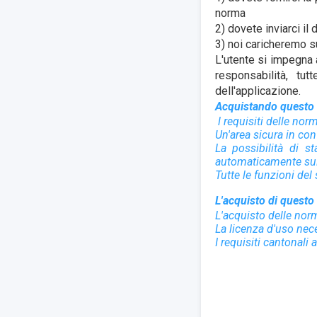
norma
2) dovete inviarci il
3) noi caricheremo s
L'utente si impegna a
responsabilità, tu
dell'applicazione.
Acquistando questo a
l requisiti delle no
Un'area sicura in conf
La possibilità di s
automaticamente sull
Tutte le funzioni del
L'acquisto di questo 
L'acquisto delle no
La licenza d'uso nec
I requisiti cantonali 