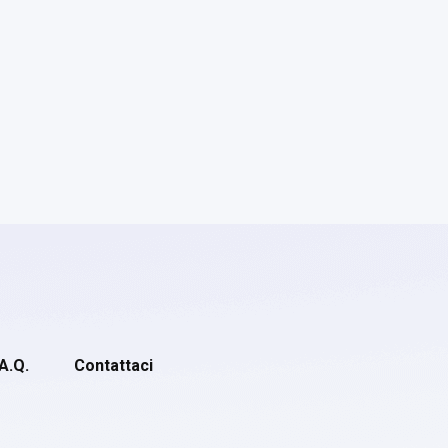
.A.Q.
Contattaci