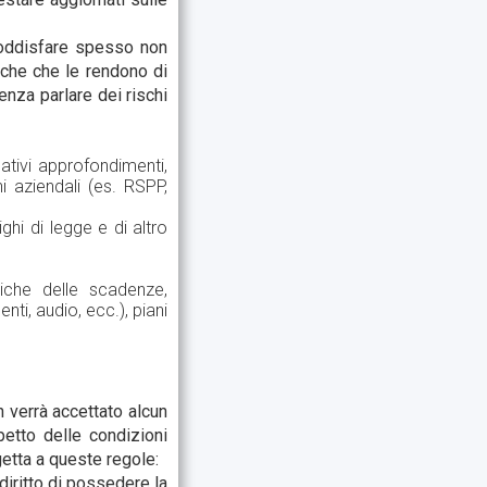
soddisfare spesso non
iche che le rendono di
enza parlare dei rischi
ativi approfondimenti,
ni aziendali (es. RSPP,
ghi di legge e di altro
tiche delle scadenze,
nti, audio, ecc.), piani
 verrà accettato alcun
etto delle condizioni
getta a queste regole:
diritto di possedere la