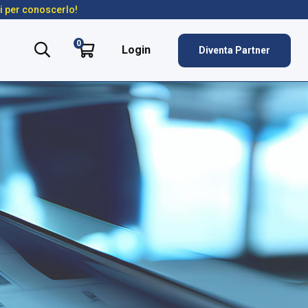
ti per conoscerlo!
0
Login
Diventa Partner