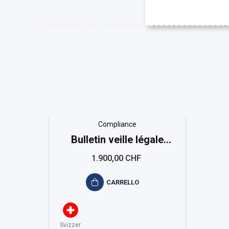
Compliance
Bulletin veille légale
EASYCOMPLIANCE
1.900,00 CHF
CARRELLO
Svizzera