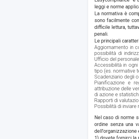
leggi e norme applica
La normativa è com
sono facilmente comp
difficile lettura, tu
penali.
Le principali caratte
Aggiornamento in con
possibilità di indiri
Ufficio del personale
Accessibilità in ogn
tipo (es. normative t
Scadenziario degli ob
Pianificazione e re
attribuzione delle ver
di azione e statistic
Rapporti di valutazio
Possibilità di inviare 
Nel caso di norme so
ordine senza una va
dell'organizzazione 
1) dovete fornirci la