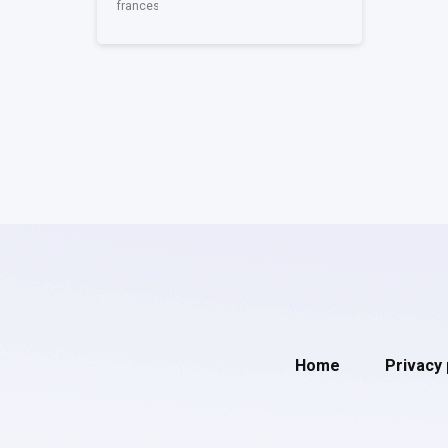
francese
Home
Privacy 