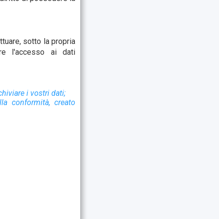
tuare, sotto la propria
re l'accesso ai dati
iviare i vostri dati;
la conformità, creato