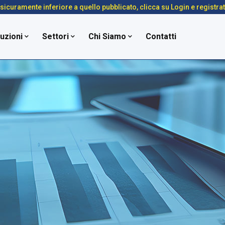
é sicuramente inferiore a quello pubblicato, clicca su Login e registra
uzioni
Settori
Chi Siamo
Contatti