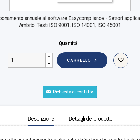
bonamento annuale al software Easycompliance - Settori applicab
Ambito: Testi ISO 9001, ISO 14001, ISO 45001
Quantità
CARRELLO
Richiesta di contatto
Descrizione
Dettagli del prodotto
 software interamente sviluppato da Solver che rende facile re