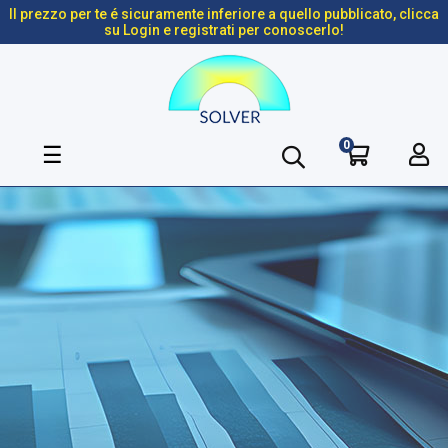
Il prezzo per te é sicuramente inferiore a quello pubblicato, clicca
su Login e registrati per conoscerlo!
0
navigazione
☰
Toggle