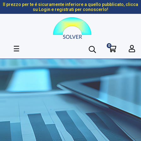
Il prezzo per te é sicuramente inferiore a quello pubblicato, clicca
su Login e registrati per conoscerlo!
0
navigazione
☰
Toggle