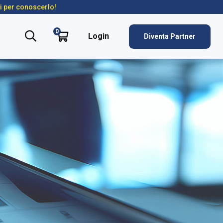
ti per conoscerlo!
0
Login
Diventa Partner