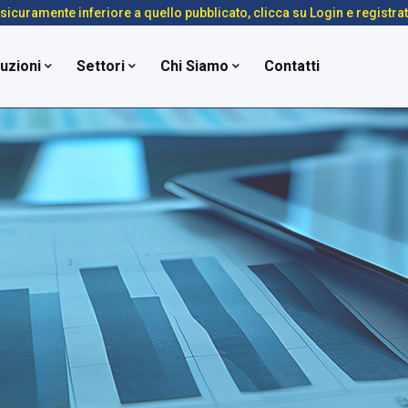
é sicuramente inferiore a quello pubblicato, clicca su Login e registra
uzioni
Settori
Chi Siamo
Contatti