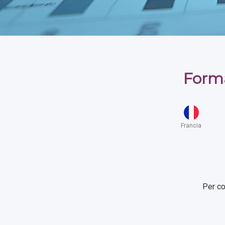
Forma
Francia
Per co