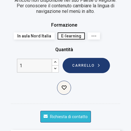
Articolo non disponibile nel suo Paese o Regione.
Per conoscere il contenuto cambiare la lingua di
navigazione nel menù in alto.
Formazione
In aula Nord Italia
E-learning
---
Quantità
CARRELLO
Richiesta di contatto