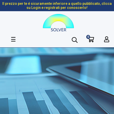
Il prezzo per te é sicuramente inferiore a quello pubblicato, clicca
su Login e registrati per conoscerlo!
0
navigazione
☰
Toggle