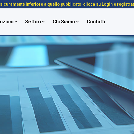
é sicuramente inferiore a quello pubblicato, clicca su Login e registra
uzioni
Settori
Chi Siamo
Contatti