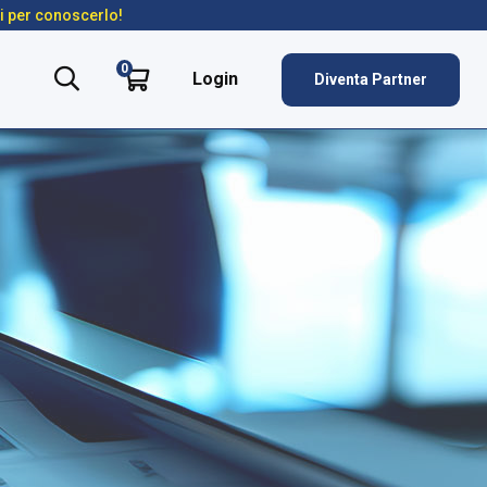
ti per conoscerlo!
0
Login
Diventa Partner