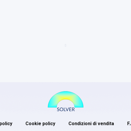
policy
Cookie policy
Condizioni di vendita
F