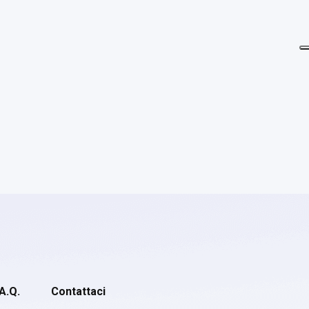
.A.Q.
Contattaci