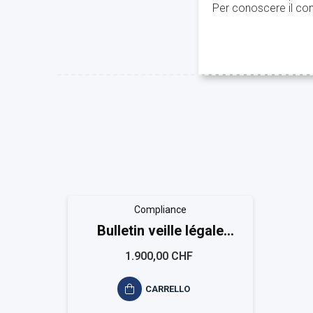
Per conoscere il con
Compliance
Bulletin veille légale
EASYCOMPLIANCE
1.900,00 CHF
CARRELLO