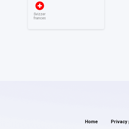
Svizzera
francese
Home
Privacy 