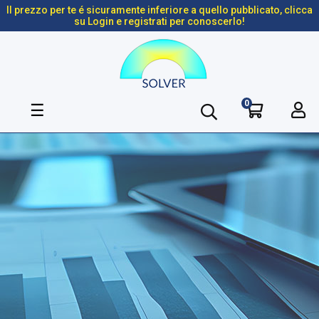
Il prezzo per te é sicuramente inferiore a quello pubblicato, clicca
su Login e registrati per conoscerlo!
0
navigazione
☰
Toggle