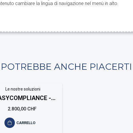
tenuto cambiare la lingua di navigazione nel menù in alto.
POTREBBE ANCHE PIACERTI
Le nostre soluzioni
ASYCOMPLIANCE -
chweizer Kantonen
2.800,00 CHF
CARRELLO