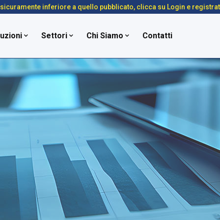
é sicuramente inferiore a quello pubblicato, clicca su Login e registra
uzioni
Settori
Chi Siamo
Contatti