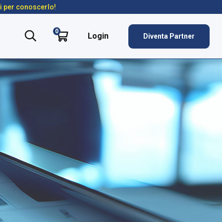
ti per conoscerlo!
0
Login
Diventa Partner