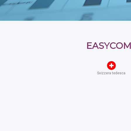
EASYCOMP
Svizzera tedesca