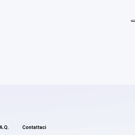
.A.Q.
Contattaci