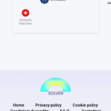
Svizzera
francese
Home
Privacy policy
Cookie policy