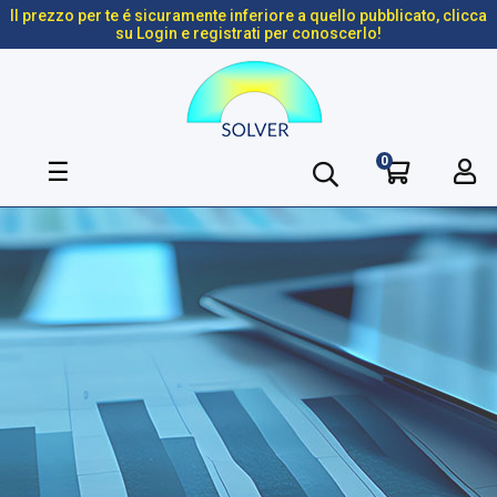
Il prezzo per te é sicuramente inferiore a quello pubblicato, clicca
su Login e registrati per conoscerlo!
0
navigazione
☰
Toggle